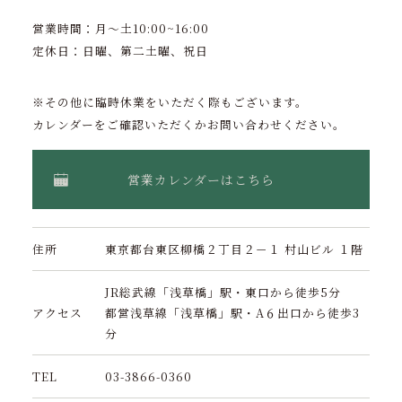
営業時間：月〜土10:00~16:00
定休日：日曜、第二土曜、祝日
※その他に臨時休業をいただく際もございます。
カレンダーをご確認いただくかお問い合わせください。
営業カレンダーはこちら
住所
東京都台東区柳橋２丁目２－１ 村山ビル １階
JR総武線「浅草橋」駅・東口から徒歩5分
アクセス
都営浅草線「浅草橋」駅・A６出口から徒歩3
分
TEL
03-3866-0360