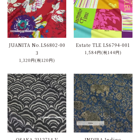
特定商取引に基づく表記
お問い合わせ
JUANITA No.LS6802-00
Estate TLE LS6794-001
3
1,584円(税144円)
1,320円(税120円)
OSAKA-2112714-V
INDIRA-Indigo