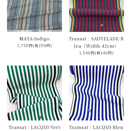
MAYA-Indigo
Transat : SAUVELADE-B
2,750円(税250円)
leu（Width 42cm）
1,540円(税140円)
Transat : LACQUI-Vert
Tramsat : LACQUI-Bleu