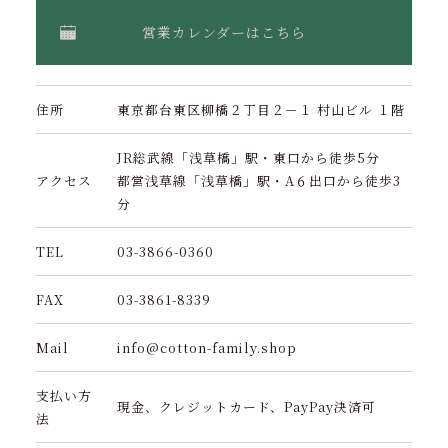
営業カレンダーはこちら
住所
東京都台東区柳橋２丁目２－１ 村山ビル １階
JR総武線「浅草橋」駅・東口から徒歩5分
アクセス
都営浅草線「浅草橋」駅・A６出口から徒歩3
分
TEL
03-3866-0360
FAX
03-3861-8339
Mail
info@cotton-family.shop
支払い方
現金、クレジットカード、PayPay決済可
法