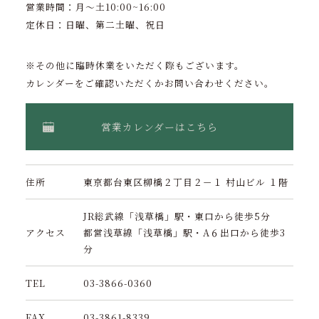
営業時間：月〜土10:00~16:00
定休日：日曜、第二土曜、祝日
※その他に臨時休業をいただく際もございます。
カレンダーをご確認いただくかお問い合わせください。
営業カレンダーはこちら
住所
東京都台東区柳橋２丁目２－１ 村山ビル １階
JR総武線「浅草橋」駅・東口から徒歩5分
アクセス
都営浅草線「浅草橋」駅・A６出口から徒歩3
分
TEL
03-3866-0360
FAX
03-3861-8339