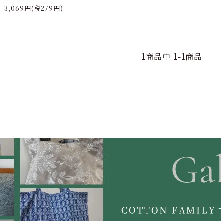
3,069円(税279円)
1
商品中
1-1
商品