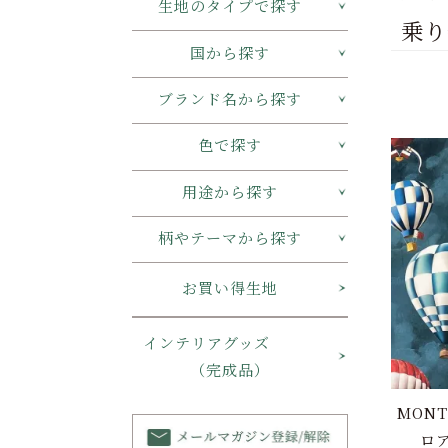
生地のタイプで探す
乗り
国から探す
ブランド名から探す
色で探す
用途から探す
柄やテーマから探す
お買い得生地
インテリアグッズ
（完成品）
MONT
ロア