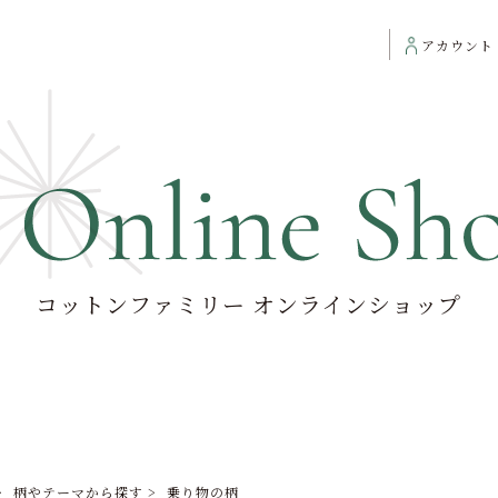
アカウント
コットンファミリー オンラインショップ
>
柄やテーマから探す
>
乗り物の柄