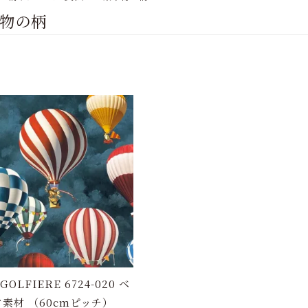
物の柄
GOLFIERE 6724-020 ベ
素材 （60cmピッチ）