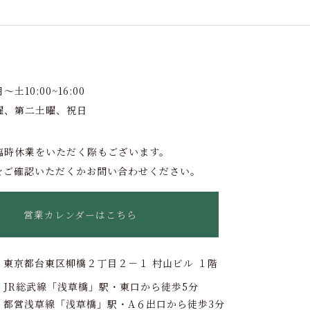
土10:00~16:00
曜、第二土曜、祝日
臨時休業をいただく際もございます。
をご確認いただくかお問い合わせください。
営業カレンダーはこちら
東京都台東区柳橋２丁目２－１ 村山ビル １階
JR総武線「浅草橋」駅・東口から徒歩5分
都営浅草線「浅草橋」駅・A６出口から徒歩3分