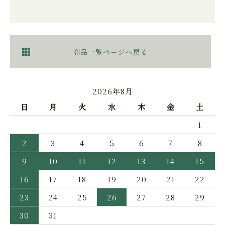
商品一覧ページへ戻る
2026年8月
日
月
火
水
木
金
土
1
2
3
4
5
6
7
8
9
10
11
12
13
14
15
16
17
18
19
20
21
22
23
24
25
26
27
28
29
30
31