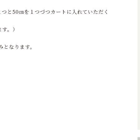
を２つと50㎝を１つづつカートに入れていただく
ます。）
のみとなります。