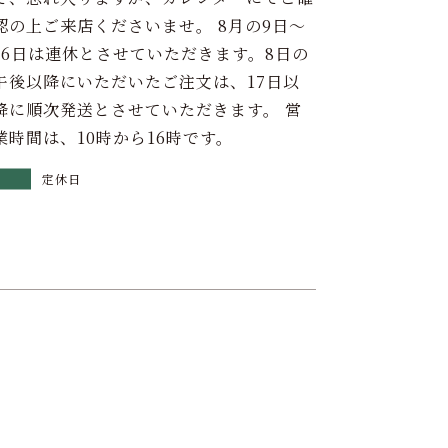
認の上ご来店くださいませ。 8月の9日～
16日は連休とさせていただきます。8日の
午後以降にいただいたご注文は、17日以
降に順次発送とさせていただきます。 営
業時間は、10時から16時です。
定休日