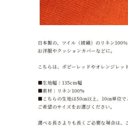
日本製の、ツイル（綾織）のリネン100
お洋服やクッションカバーなどに。
こちらは、ポピーレッドやオレンジレッ
■生地幅：135cm幅
■素材：リネン100%
■こちらの生地は50㎝以上、10㎝単位
ご希望のサイズをお選びください。
選べる長さよりも長くご必要な場合は、