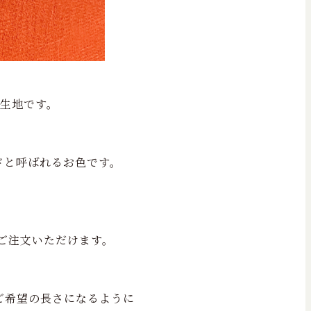
％生地です。
ドと呼ばれるお色です。
でご注文いただけます。
ご希望の長さになるように