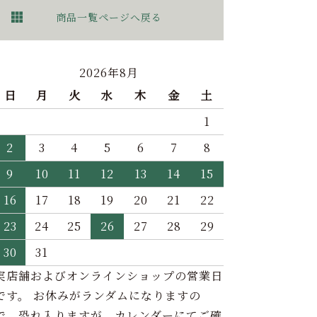
商品一覧ページへ戻る
2026年8月
日
月
火
水
木
金
土
1
2
3
4
5
6
7
8
9
10
11
12
13
14
15
16
17
18
19
20
21
22
23
24
25
26
27
28
29
30
31
実店舗およびオンラインショップの営業日
です。 お休みがランダムになりますの
で、恐れ入りますが、カレンダーにてご確