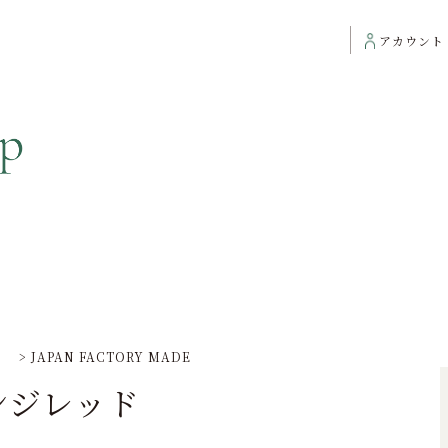
アカウント
】
>
JAPAN FACTORY MADE
ンジレッド