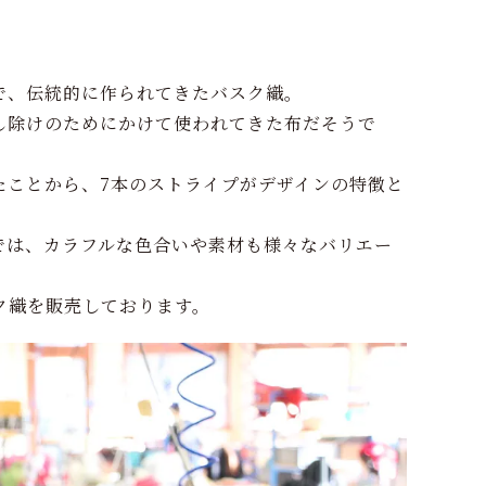
で、伝統的に作られてきたバスク織。
し除けのためにかけて使われてきた布だそうで
たことから、7本のストライプがデザインの特徴と
では、カラフルな色合いや素材も様々なバリエー
スク織を販売しております。