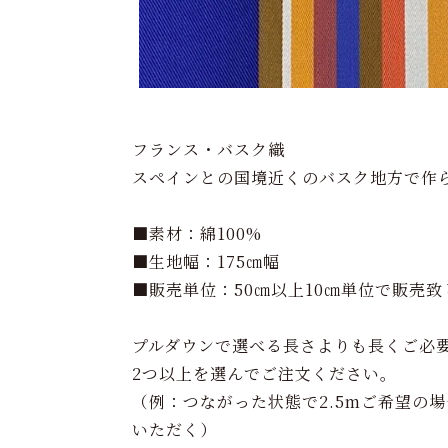
フランス・バスク織
スペインとの国境近くのバスク地方で作
■素材：綿100%
■生地幅：175㎝幅
■販売単位：50㎝以上10㎝単位で販売致
プルダウンで選べる長さよりも長くご必
2つ以上を選んでご注文ください。
（例：つながった状態で2.5mご希望の場
いただく）