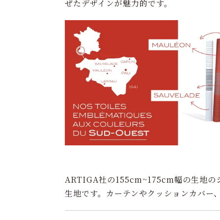
ぜたデザインが魅力的です。
ARTIGA社の155cm~175cm幅の
生地です。カーテンやクッションカバー