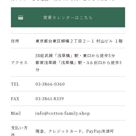
営業カレンダーはこちら
住所
東京都台東区柳橋２丁目２－１ 村山ビル １階
JR総武線「浅草橋」駅・東口から徒歩5分
アクセス
都営浅草線「浅草橋」駅・A６出口から徒歩3
分
TEL
03-3866-0360
FAX
03-3861-8339
Mail
info@cotton-family.shop
支払い方
現金、クレジットカード、PayPay決済可
法