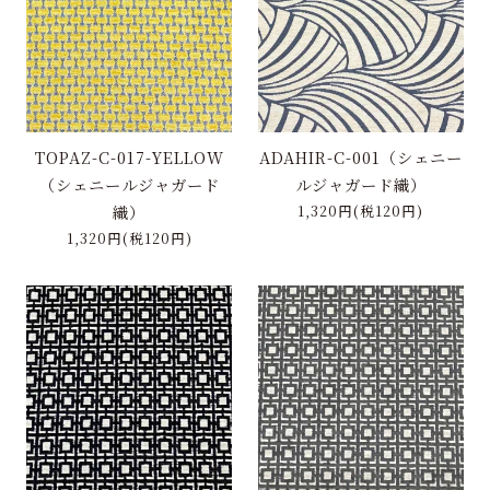
特定商取引に基づく表記
お問い合わせ
TOPAZ-C-017-YELLOW
ADAHIR-C-001（シェニー
（シェニールジャガード
ルジャガード織）
織）
1,320円(税120円)
1,320円(税120円)