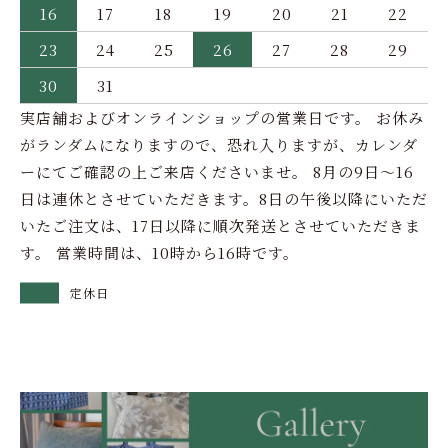
16
17
18
19
20
21
22
23
24
25
26
27
28
29
30
31
実店舗およびオンラインショップの営業日です。 お休み
がランダムになりますので、恐れ入りますが、カレンダ
ーにてご確認の上ご来店くださいませ。 8月の9日～16
日は連休とさせていただきます。8日の午後以降にいただ
いたご注文は、17日以降に順次発送とさせていただきま
す。 営業時間は、10時から16時です。
定休日