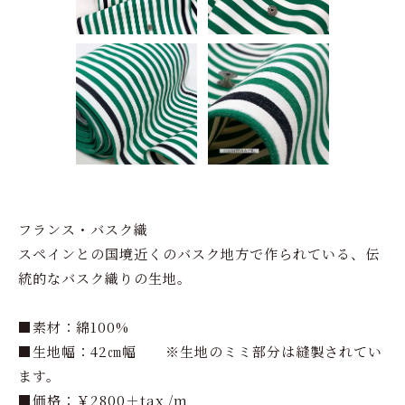
フランス・バスク織
スペインとの国境近くのバスク地方で作られている、伝
統的なバスク織りの生地。
■素材：綿100%
■生地幅：42㎝幅 ※生地のミミ部分は縫製されてい
ます。
■価格：￥2800＋tax /m