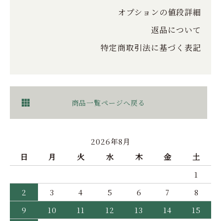
オプションの値段詳細
返品について
特定商取引法に基づく表記
商品一覧ページへ戻る
2026年8月
日
月
火
水
木
金
土
1
2
3
4
5
6
7
8
9
10
11
12
13
14
15