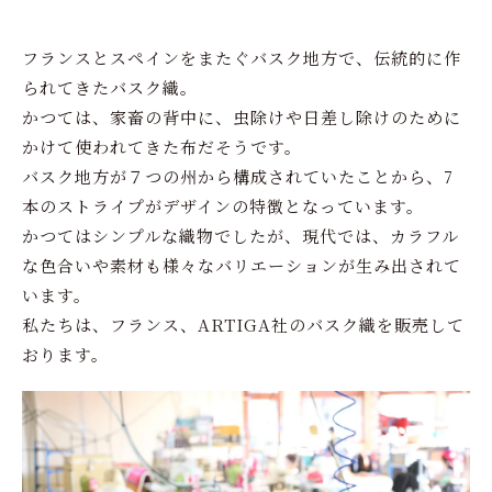
フランスとスペインをまたぐバスク地方で、伝統的に作
られてきたバスク織。
かつては、家畜の背中に、虫除けや日差し除けのために
かけて使われてきた布だそうです。
バスク地方が７つの州から構成されていたことから、7
本のストライプがデザインの特徴となっています。
かつてはシンプルな織物でしたが、現代では、カラフル
な色合いや素材も様々なバリエーションが生み出されて
います。
私たちは、フランス、ARTIGA社のバスク織を販売して
おります。