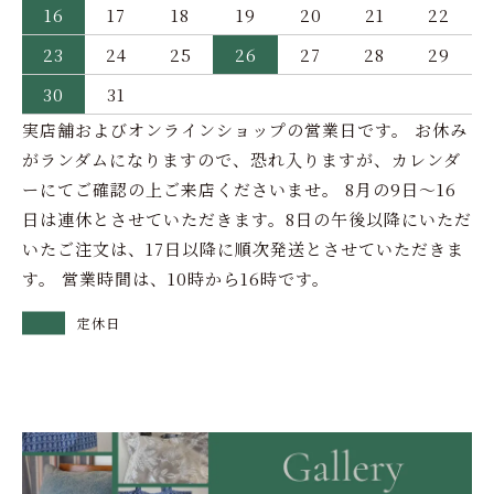
16
17
18
19
20
21
22
23
24
25
26
27
28
29
30
31
実店舗およびオンラインショップの営業日です。 お休み
がランダムになりますので、恐れ入りますが、カレンダ
ーにてご確認の上ご来店くださいませ。 8月の9日～16
日は連休とさせていただきます。8日の午後以降にいただ
いたご注文は、17日以降に順次発送とさせていただきま
す。 営業時間は、10時から16時です。
定休日