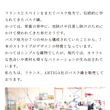
フランスとスペインをまたぐバスク地方で、伝統的に作
られてきたバスク織。
かつては、家畜の背中に、虫除けや日差し除けのために
かけて使われてきた布だそうです。
バスク地方が７つの州から構成されていたことから、7
本のストライプがデザインの特徴となっています。
かつてはシンプルな織物でしたが、現代では、カラフル
な色合いや素材も様々なバリエーションが生み出されて
います。
私たちは、フランス、ARTIGA社のバスク織を販売して
おります。