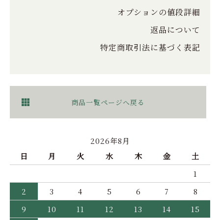
オプションの値段詳細
返品について
特定商取引法に基づく表記
商品一覧ページへ戻る
2026年8月
日
月
火
水
木
金
土
1
2
3
4
5
6
7
8
9
10
11
12
13
14
15