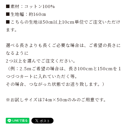
■素材：コットン100%
■生地幅：約160㎝
■こちらの生地は50㎝以上10cm単位でご注文いただけ
ます。
選べる長さよりも長くご必要な場合は、ご希望の長さに
なるように
2つ以上を選んでご注文ください。
（例：2.5mご希望の場合は、長さ100cmと150cmを１
つづつカートに入れていただく等。
その場合、つながった状態でお送り致します。）
※お試しサイズは74㎝×50㎝のみのご用意です。