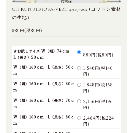
CITRON MIMOSA-VERT 4919-002 (コットン素材
の生地）
880円(税80円)
★お試しサイズ W（幅）74ｃｍ
880円(税80円)
L（長さ）50ｃｍ
W（幅）160ｃｍ L（長さ）50ｃ
1,540円(税140
ｍ
円)
W（幅）160ｃｍ L（長さ）60ｃ
1,848円(税168
ｍ
円)
W（幅）160ｃｍ L（長さ）70ｃ
2,156円(税196
ｍ
円)
W（幅）160ｃｍ L（長さ）80ｃ
2,464円(税224
ｍ
円)