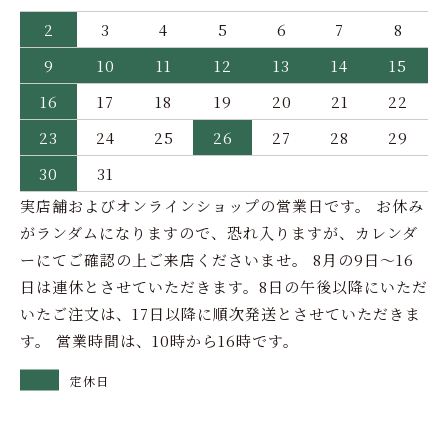
2
3
4
5
6
7
8
9
10
11
12
13
14
15
16
17
18
19
20
21
22
23
24
25
26
27
28
29
30
31
実店舗およびオンラインショップの営業日です。 お休み
がランダムになりますので、恐れ入りますが、カレンダ
ーにてご確認の上ご来店くださいませ。 8月の9日～16
日は連休とさせていただきます。8日の午後以降にいただ
いたご注文は、17日以降に順次発送とさせていただきま
す。 営業時間は、10時から16時です。
定休日