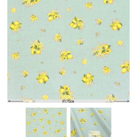
特定商取引に基づく表記
お問い合わせ