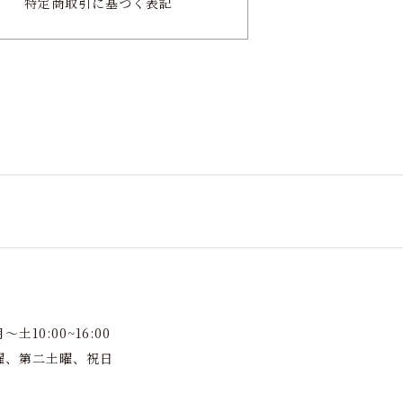
特定商取引に
基づく表記
土10:00~16:00
曜、第二土曜、祝日