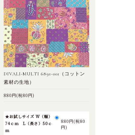
DIVALI-MULTI 6891-001（コットン
素材の生地）
880円(税80円)
★お試しサイズ W（幅）
880円(税80
74ｃｍ L（長さ）50ｃ
円)
ｍ