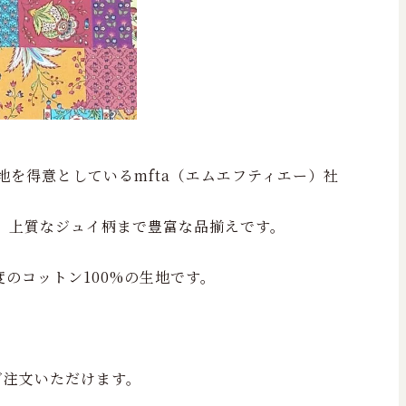
地を得意としているmfta（エムエフティエー）社
、上質なジュイ柄まで豊富な品揃えです。
のコットン100%の生地です。
ご注文いただけます。