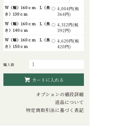
W（幅）160ｃｍ L（長
4,004円(税
さ）130ｃｍ
364円)
W（幅）160ｃｍ L（長
4,312円(税
さ）140ｃｍ
392円)
W（幅）160ｃｍ L（長
4,620円(税
さ）150ｃｍ
420円)
購入数
カートに入れる
オプションの値段詳細
返品について
特定商取引法に基づく表記