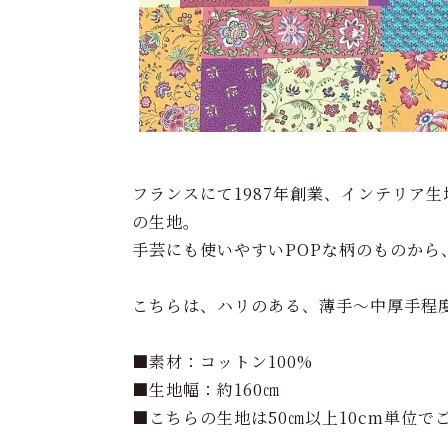
フランスにて1987年創業、インテリア生
の生地。
手芸にも使いやすいPOPな柄のものから
こちらは、ハリのある、薄手～中厚手程度
■素材：コットン100%
■生地幅：約160㎝
■こちらの生地は50㎝以上10cm単位で