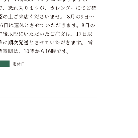
で、恐れ入りますが、カレンダーにてご確
認の上ご来店くださいませ。 8月の9日～
16日は連休とさせていただきます。8日の
午後以降にいただいたご注文は、17日以
降に順次発送とさせていただきます。 営
業時間は、10時から16時です。
定休日