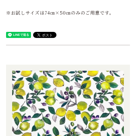
※お試しサイズは74㎝×50㎝のみのご用意です。