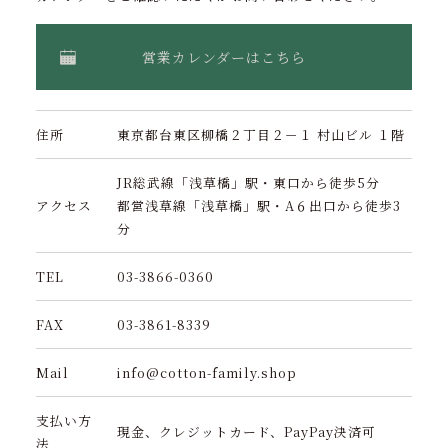
営業カレンダーはこちら
住所
東京都台東区柳橋２丁目２－１ 村山ビル １階
JR総武線「浅草橋」駅・東口から徒歩5分
アクセス
都営浅草線「浅草橋」駅・A６出口から徒歩3
分
TEL
03-3866-0360
FAX
03-3861-8339
Mail
info@cotton-family.shop
支払い方
現金、クレジットカード、PayPay決済可
法