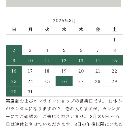
2026年8月
日
月
火
水
木
金
土
1
2
3
4
5
6
7
8
9
10
11
12
13
14
15
16
17
18
19
20
21
22
23
24
25
26
27
28
29
30
31
実店舗およびオンラインショップの営業日です。 お休み
がランダムになりますので、恐れ入りますが、カレンダ
ーにてご確認の上ご来店くださいませ。 8月の9日～16
日は連休とさせていただきます。8日の午後以降にいただ