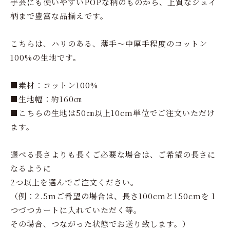
手芸にも使いやすいPOPな柄のものから、上質なジュイ
柄まで豊富な品揃えです。
こちらは、ハリのある、薄手～中厚手程度のコットン
100%の生地です。
■素材：コットン100%
■生地幅：約160㎝
■こちらの生地は50㎝以上10cm単位でご注文いただけ
ます。
選べる長さよりも長くご必要な場合は、ご希望の長さに
なるように
2つ以上を選んでご注文ください。
（例：2.5mご希望の場合は、長さ100cmと150cmを１
つづつカートに入れていただく等。
その場合、つながった状態でお送り致します。）