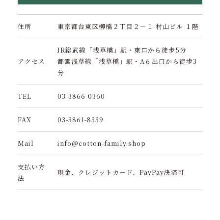
住所
東京都台東区柳橋２丁目２－１ 村山ビル １階
JR総武線「浅草橋」駅・東口から徒歩5分
アクセス
都営浅草線「浅草橋」駅・A６出口から徒歩3
分
TEL
03-3866-0360
FAX
03-3861-8339
Mail
info@cotton-family.shop
支払い方
現金、クレジットカード、PayPay決済可
法