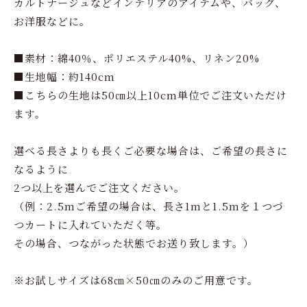
カルトナージュなどインテリアのアイテムや、バッグ、
お洋服などに。
■素材：綿40％、ポリエステル40%、リネン20%
■生地幅：約140cm
■こちらの生地は50㎝以上10cm単位でご注文いただけ
ます。
選べる長さよりも長くご必要な場合は、ご希望の長さに
なるように
2つ以上を選んでご注文ください。
（例：2.5mご希望の場合は、長さ1mと1.5mを１つづ
つカートに入れていただく等。
その場合、つながった状態でお送り致します。）
※お試しサイズは68㎝×50㎝のみのご用意です。