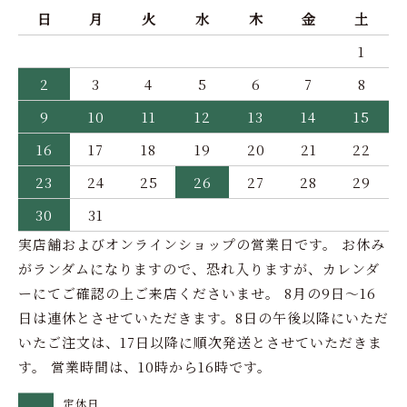
日
月
火
水
木
金
土
1
2
3
4
5
6
7
8
9
10
11
12
13
14
15
16
17
18
19
20
21
22
23
24
25
26
27
28
29
30
31
実店舗およびオンラインショップの営業日です。 お休み
がランダムになりますので、恐れ入りますが、カレンダ
ーにてご確認の上ご来店くださいませ。 8月の9日～16
日は連休とさせていただきます。8日の午後以降にいただ
いたご注文は、17日以降に順次発送とさせていただきま
す。 営業時間は、10時から16時です。
定休日