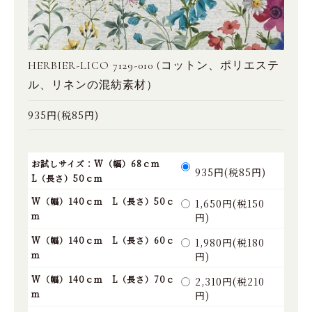
HERBIER-LICO 7129-010 (コットン、ポリエステ
ル、リネンの混紡素材）
935円(税85円)
お試しサイズ：W（幅）68ｃｍ
935円(税85円)
L（長さ）50ｃｍ
W（幅）140ｃｍ L（長さ）50ｃ
1,650円(税150
ｍ
円)
W（幅）140ｃｍ L（長さ）60ｃ
1,980円(税180
ｍ
円)
W（幅）140ｃｍ L（長さ）70ｃ
2,310円(税210
ｍ
円)