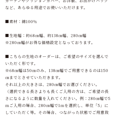
カーテンやクッションカバー、お洋服、お出かけバッグ
など、あらゆる用途でお使いいただけます。
■素材：綿100％
■生地幅：約68㎝幅、約138㎝幅、280㎝幅
※280㎝幅がお得な価格設定となっております。
■こちらの生地のオーダーは、ご希望のサイズを選んで
いただく形です。
※68㎝幅は50㎝のみ、138㎝幅でご用意できるのは150
㎝までとさせていただきます。
それ以上の大きさは、280㎝幅でお選びください。
（選択できる長さよりも長くご入用の方は、ご希望の長
さになるように数量を入れてください。例：280㎝幅で5
ｍご入用の場合、280㎝幅で1ｍを選択し、単位「5」に
していただく等。その場合、つながった状態でご用意致