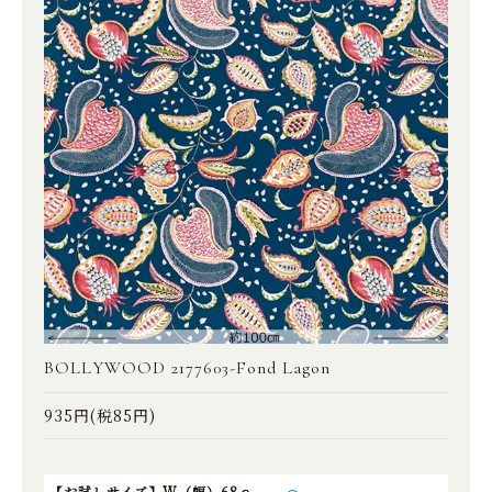
BOLLYWOOD 2177603-Fond Lagon
935円(税85円)
【お試しサイズ】W（幅）68ｃ