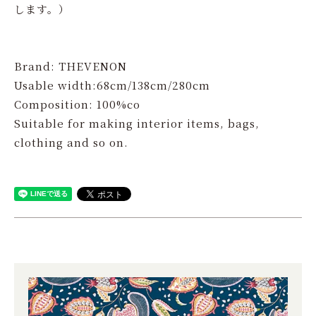
します。）
Brand: THEVENON
Usable width:68cm/138cm/280cm
Composition: 100%co
Suitable for making interior items, bags,
clothing and so on.