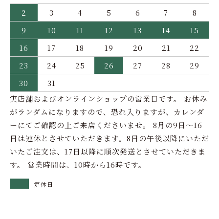
2
3
4
5
6
7
8
9
10
11
12
13
14
15
16
17
18
19
20
21
22
23
24
25
26
27
28
29
30
31
実店舗およびオンラインショップの営業日です。 お休み
がランダムになりますので、恐れ入りますが、カレンダ
ーにてご確認の上ご来店くださいませ。 8月の9日～16
日は連休とさせていただきます。8日の午後以降にいただ
いたご注文は、17日以降に順次発送とさせていただきま
す。 営業時間は、10時から16時です。
定休日