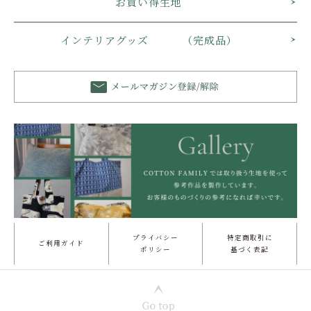
お買い得生地
インテリアグッズ （完成品）
プライバシー
特定商取引に
ご利用ガイド
ポリシー
基づく表記