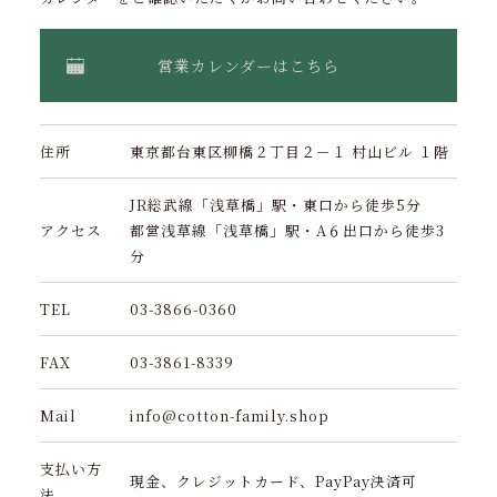
営業カレンダーはこちら
住所
東京都台東区柳橋２丁目２－１ 村山ビル １階
JR総武線「浅草橋」駅・東口から徒歩5分
アクセス
都営浅草線「浅草橋」駅・A６出口から徒歩3
分
TEL
03-3866-0360
FAX
03-3861-8339
Mail
info@cotton-family.shop
支払い方
現金、クレジットカード、PayPay決済可
法