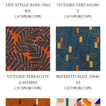
LIFE STYLLE-ROSE-2463
VICTOIRE-VERT-601080
801
5
1,870円(税170円)
1,870円(税170円)
VICTOIRE-TERRACOTT
NEFERTITI-BLEU-25846
A-6010803
03
1,870円(税170円)
1,870円(税170円)