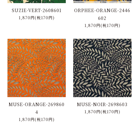
SUZIE-VERT-2608601
ORPHEE-ORANGE-2446
1,870円(税170円)
602
1,870円(税170円)
MUSE-ORANGE-269860
MUSE-NOIR-2698603
4
1,870円(税170円)
1,870円(税170円)