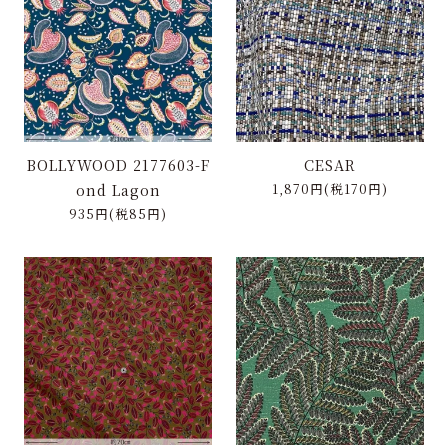
特定商取引に基づく表記
お問い合わせ
BOLLYWOOD 2177603-F
CESAR
ond Lagon
1,870円(税170円)
935円(税85円)