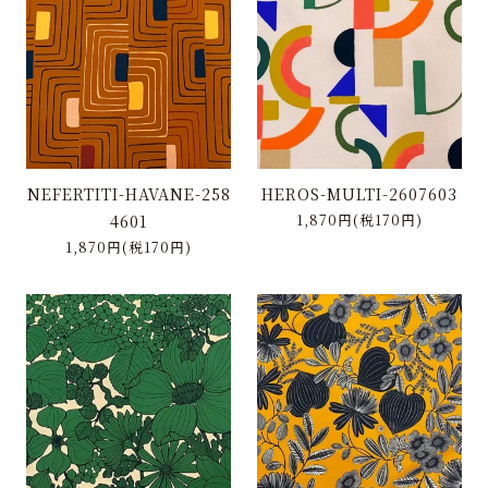
NEFERTITI-HAVANE-258
HEROS-MULTI-2607603
4601
1,870円(税170円)
1,870円(税170円)