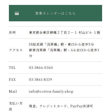
営業カレンダーはこちら
住所
東京都台東区柳橋２丁目２－１ 村山ビル １階
JR総武線「浅草橋」駅・東口から徒歩5分
アクセス
都営浅草線「浅草橋」駅・A６出口から徒歩3
分
TEL
03-3866-0360
FAX
03-3861-8339
Mail
info@cotton-family.shop
支払い方
現金、クレジットカード、PayPay決済可
法